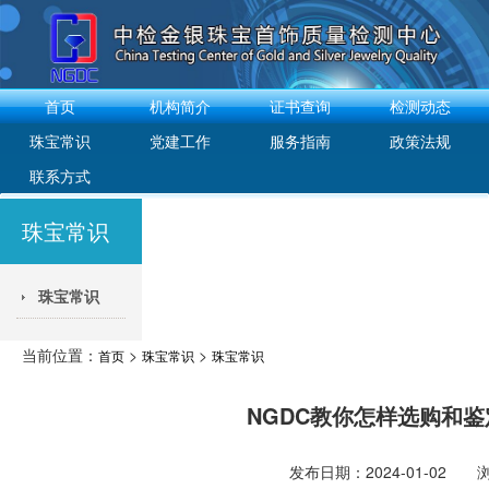
首页
机构简介
证书查询
检测动态
珠宝常识
党建工作
服务指南
政策法规
联系方式
珠宝常识
珠宝常识
当前位置：
>
>
首页
珠宝常识
珠宝常识
NGDC教你怎样选购和
发布日期：2024-01-02 