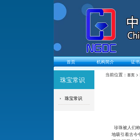
首页
机构简介
证书
当前位置：
>
首页
珠宝常识
珠宝常识
珍珠被人们
地吸引着古今