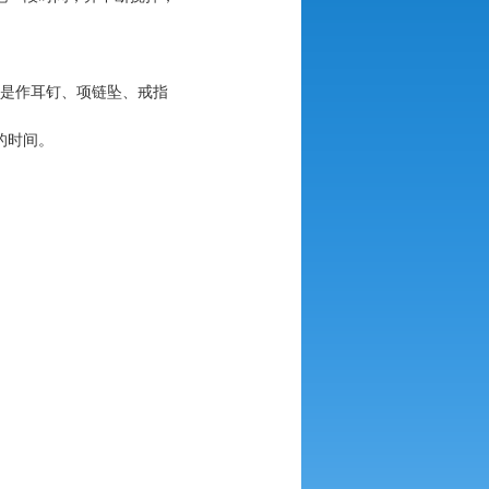
是作耳钉、项链坠、戒指
的时间。