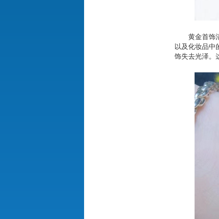
黄金首饰
以及化妆品中
饰失去光泽。