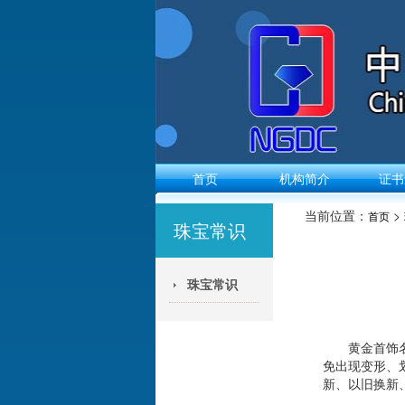
首页
机构简介
证书
当前位置：
>
首页
珠宝常识
珠宝常识
黄金首饰
免出现变形、
新、以旧换新