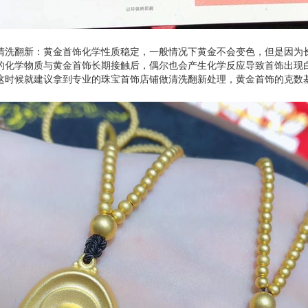
清洗翻新：黄金首饰化学性质稳定，一般情况下黄金不会变色，但是因为
的化学物质与黄金首饰长期接触后，偶尔也会产生化学反应导致首饰出现
这时候就建议拿到专业的珠宝首饰店铺做清洗翻新处理，黄金首饰的克数