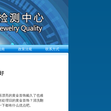
指南
政策法规
联系方式
好
再漂亮的黄金首饰戴久了也难
何处理旧的黄金首饰？清洗翻
一下都有什么优点吧。