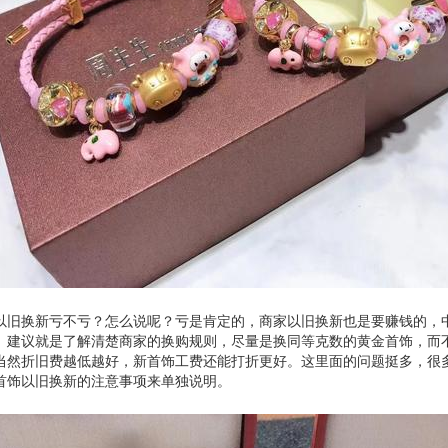
以旧换新亏不亏？怎么说呢？亏是肯定的，商家以旧换新也是要赚钱的，
。建议就是了解清楚商家的换购规则，尽量是换同等克数的黄金首饰，而不
当然折旧费越低越好，新首饰工费还能打折更好。这里面的问题挺多，很
首饰以旧换新的注意事项来单独说明。