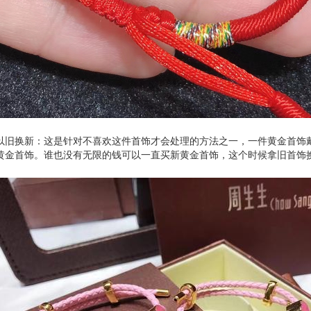
以旧换新：这是针对不喜欢这件首饰才会处理的方法之一，一件黄金首饰
黄金首饰。谁也没有无限的钱可以一直买新黄金首饰，这个时候拿旧首饰