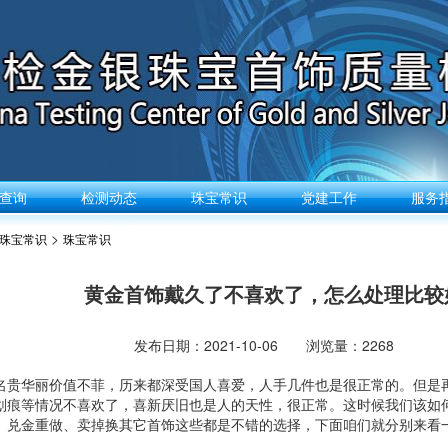
查询
检测动态
珠宝常识
党建工作
服务
>
珠宝常识
珠宝常识
黄金首饰戴久了不喜欢了，怎么处理比较
发布日期：2021-10-06 浏览量：2268
名贵华丽价值不菲，历来都深受国人喜爱，人手几件也是很正常的。但是
划痕等情况不喜欢了，喜新厌旧也是人的天性，很正常。这时候我们该如
、兑金重做、卖掉换其它首饰这些都是不错的选择，下面咱们就分别来看