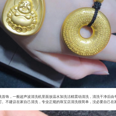
洗首饰，一般超声波清洗机里面放温水加洗洁精震动清洗，清洗干净后由
可。不建议在家自己清洗，专业正规的珠宝店清洗很简单，没必要自己在