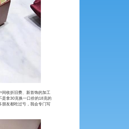
中间收折旧费、新首饰的加工
是拿30克换一口价的18克的
多朋友都吃过亏，我会专门写