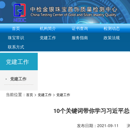
首页
机构简介
证书查询
检测动态
珠宝常识
党建工作
服务指南
政策法规
联系方式
党建工作
党建工作
当前位置：
>
>
首页
党建工作
党建工作
10个关键词带你学习习近平总
发布日期：2021-09-11 