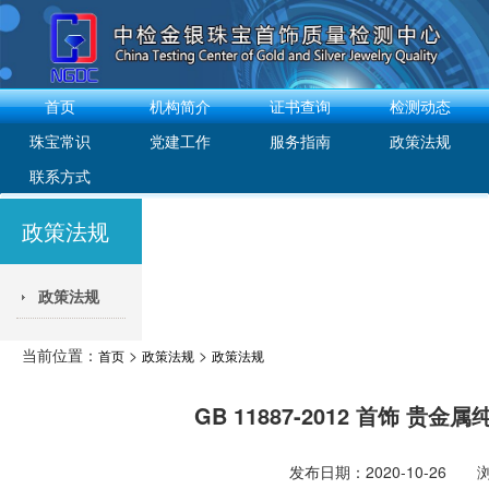
首页
机构简介
证书查询
检测动态
珠宝常识
党建工作
服务指南
政策法规
联系方式
政策法规
政策法规
当前位置：
>
>
首页
政策法规
政策法规
GB 11887-2012 首饰 
发布日期：2020-10-26 